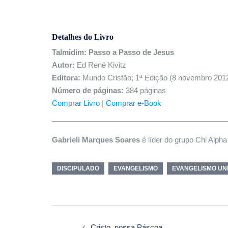
Detalhes do Livro
Talmidim: Passo a Passo de Jesus
Autor:
Ed René Kivitz
Editora:
Mundo Cristão; 1ª Edição (8 novembro 201
Número de páginas:
384 páginas
Comprar Livro
|
Comprar e-Book
Gabrieli Marques Soares
é líder do grupo Chi Alph
DISCIPULADO
EVANGELISMO
EVANGELISMO UN
Cristo, nossa Páscoa