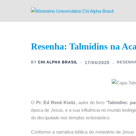
Resenha: Talmidins na Ac
BY
CHI ALPHA BRASIL
17/04/2020
RESENH
O
Pr. Ed René Kivitz
, autor do livro “
Talmidim: pa
época de Jesus, e a sua influência no mundo teológi
do discipulado nos templos eclesiástico.
Conforme a narrativa bíblica do ministério de Jesus