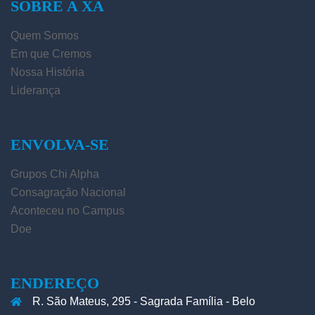
SOBRE A XA
Quem Somos
Em que Cremos
Nossa História
Liderança
ENVOLVA-SE
Grupos Chi Alpha
Consagração Nacional
Aconteceu no Campus
Doe
ENDEREÇO
R. São Mateus, 295 - Sagrada Família - Belo