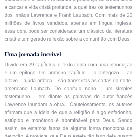
alcançar a vida cristã profunda, a qual traz os testemunhos
dos irmãos Lawrence e Frank Laubach. Com mais de 20
milhões de livros vendidos, apenas em língua inglesa,
essa obra pode ser considerada um clássico da literatura
cristã e tem gerado reflexão sobre a comunhão com Deus.
Uma jornada incrível
Divido em 29 capítulos, o texto conta com uma introdução
e um epílogo. Do primeiro capítulo – o antegozo – ao
oitavo – ajuda prática – são transcritas as cartas do norte-
americano Laubach. Do capítulo nono – um simples
testemunho – em diante as palavras do autor francês
Lawrence inundam a obra. Cautelosamente, os autores
afirmam que a ideia de que a religião é algo enfadonho,
estúpido e monótono é abominável para Deus. Sendo
assim, se estamos fartos de alguma forma monótona de
devoção, é provável que Deus esteja tão farto dela quanto