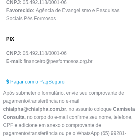
CNPJ:
05.492.118/0001-06
Favorecido:
Agência de Evangelismo e Pesquisas
Sociais Pés Formosos
PIX
CNPJ:
05.492.118/0001-06
E-mail:
financeiro@pesformosos.org.br
Pagar com o PagSeguro
Após submeter o formulário, envie seu comprovante de
pagamento/transferência no e-mail
chialpha@chialpha.com.br
, no assunto coloque
Camiseta
Consulta
, no corpo do e-mail confirme seu nome, telefone,
CPF e adicione em anexo o comprovante de
pagamento/transferência ou pelo WhatsApp (65) 99281-