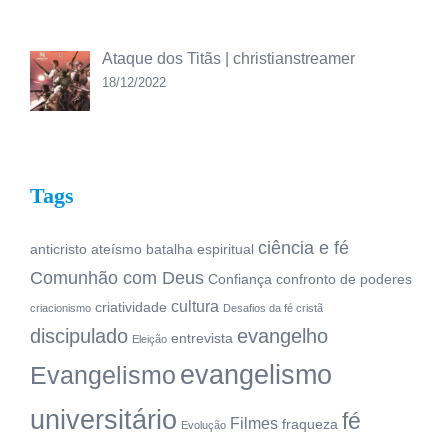
Ataque dos Titãs | christianstreamer
18/12/2022
Tags
ciência e fé
anticristo
ateísmo
batalha espiritual
Comunhão com Deus
Confiança
confronto de poderes
cultura
criatividade
criacionismo
Desafios da fé cristã
discipulado
evangelho
entrevista
Eleição
evangelismo
Evangelismo
universitário
fé
Filmes
fraqueza
Evolução